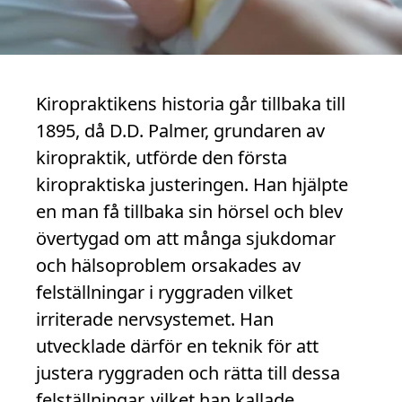
Kiropraktikens historia går tillbaka till
1895, då D.D. Palmer, grundaren av
kiropraktik, utförde den första
kiropraktiska justeringen. Han hjälpte
en man få tillbaka sin hörsel och blev
övertygad om att många sjukdomar
och hälsoproblem orsakades av
felställningar i ryggraden vilket
irriterade nervsystemet. Han
utvecklade därför en teknik för att
justera ryggraden och rätta till dessa
felställningar, vilket han kallade