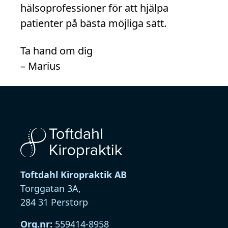
hälsoprofessioner för att hjälpa
patienter på bästa möjliga sätt.
Ta hand om dig
– Marius
Toftdahl Kiropraktik AB
Torggatan 3A,
284 31 Perstorp
Org.nr:
559414-8958