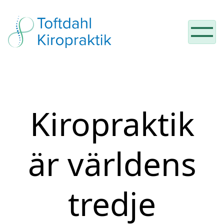
Hoppa till innehåll
Kiropraktik
är världens
tredje