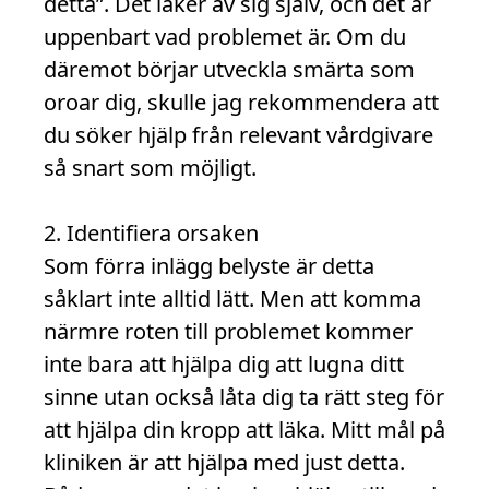
detta”. Det läker av sig själv, och det är
uppenbart vad problemet är. Om du
däremot börjar utveckla smärta som
oroar dig, skulle jag rekommendera att
du söker hjälp från relevant vårdgivare
så snart som möjligt.
2. Identifiera orsaken
Som förra inlägg belyste är detta
såklart inte alltid lätt. Men att komma
närmre roten till problemet kommer
inte bara att hjälpa dig att lugna ditt
sinne utan också låta dig ta rätt steg för
att hjälpa din kropp att läka. Mitt mål på
kliniken är att hjälpa med just detta.