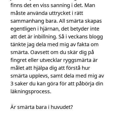
finns det en viss sanning i det. Man
måste använda uttrycket i rätt
sammanhang bara. All smärta skapas
egentligen i hjärnan, det betyder inte
att det är inbillning. Så i veckans blogg
tänkte jag dela med mig av fakta om
smärta. Oavsett om du skär dig på
fingret eller utvecklar ryggsmärta är
målet att hjälpa dig att förstå hur
smärta upplevs, samt dela med mig av
3 saker du kan göra för att påbörja din
läkningsprocess.
Är smärta bara i huvudet?