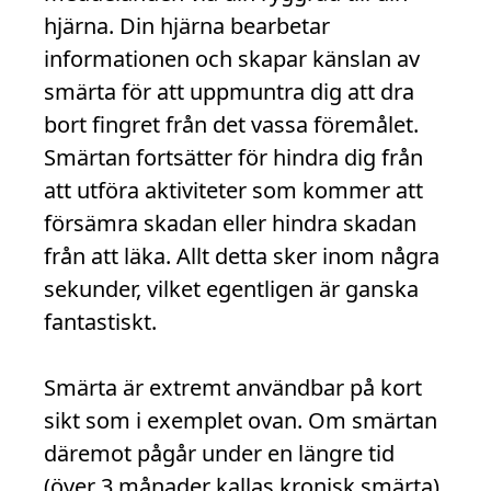
hjärna. Din hjärna bearbetar
informationen och skapar känslan av
smärta för att uppmuntra dig att dra
bort fingret från det vassa föremålet.
Smärtan fortsätter för hindra dig från
att utföra aktiviteter som kommer att
försämra skadan eller hindra skadan
från att läka. Allt detta sker inom några
sekunder, vilket egentligen är ganska
fantastiskt.
Smärta är extremt användbar på kort
sikt som i exemplet ovan. Om smärtan
däremot pågår under en längre tid
(över 3 månader kallas kronisk smärta),