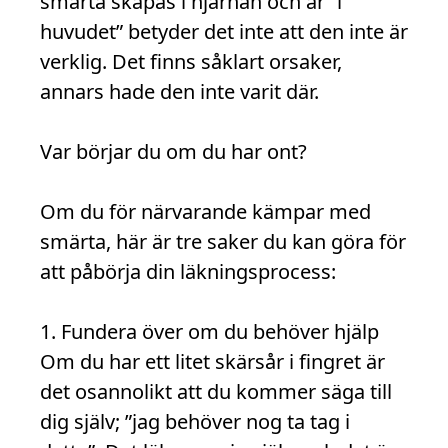
smärta skapas i hjärnan och är “i
huvudet” betyder det inte att den inte är
verklig. Det finns såklart orsaker,
annars hade den inte varit där.
Var börjar du om du har ont?
Om du för närvarande kämpar med
smärta, här är tre saker du kan göra för
att påbörja din läkningsprocess:
1. Fundera över om du behöver hjälp
Om du har ett litet skärsår i fingret är
det osannolikt att du kommer säga till
dig själv; ”jag behöver nog ta tag i