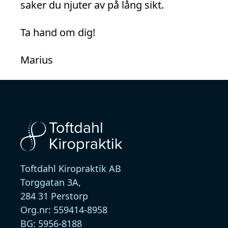
saker du njuter av på lång sikt.
Ta hand om dig!
Marius
Toftdahl Kiropraktik AB
Torggatan 3A,
284 31 Perstorp
Org.nr:
559414-8958
BG:
5956-8188