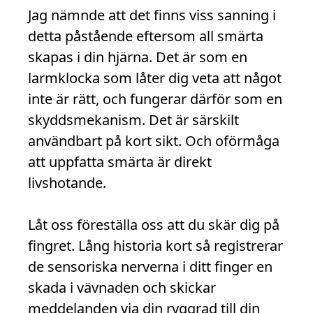
Jag nämnde att det finns viss sanning i
detta påstående eftersom all smärta
skapas i din hjärna. Det är som en
larmklocka som låter dig veta att något
inte är rätt, och fungerar därför som en
skyddsmekanism. Det är särskilt
användbart på kort sikt. Och oförmåga
att uppfatta smärta är direkt
livshotande.
Låt oss föreställa oss att du skär dig på
fingret. Lång historia kort så registrerar
de sensoriska nerverna i ditt finger en
skada i vävnaden och skickar
meddelanden via din ryggrad till din