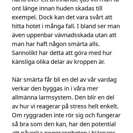
ont länge innan huden skadas till
exempel. Dock kan det vara svårt att
hitta hotet i många fall. I bland ser man
även uppenbar vävnadsskada utan att
man har haft någon smärta alls.
Sannolikt har detta att göra med hur
känsliga olika delar av kroppen är.
När smärta får bli en del av vår vardag
verkar den byggas in i våra mer
allmänna larmsystem. Den blir en del
av hur vi reagerar på stress helt enkelt.
Om ryggraden inte rör sig och fungerar
så bra som den kan, har den potential
att påverka noggrannheten i hjärnans