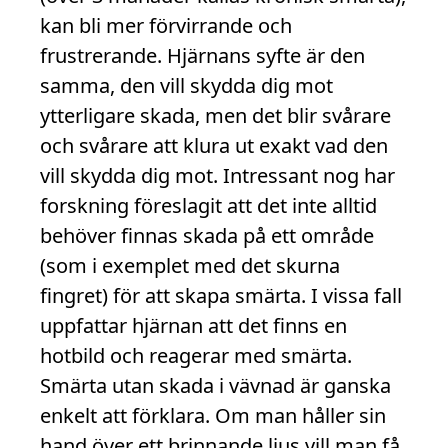
kan bli mer förvirrande och
frustrerande. Hjärnans syfte är den
samma, den vill skydda dig mot
ytterligare skada, men det blir svårare
och svårare att klura ut exakt vad den
vill skydda dig mot. Intressant nog har
forskning föreslagit att det inte alltid
behöver finnas skada på ett område
(som i exemplet med det skurna
fingret) för att skapa smärta. I vissa fall
uppfattar hjärnan att det finns en
hotbild och reagerar med smärta.
Smärta utan skada i vävnad är ganska
enkelt att förklara. Om man håller sin
hand över ett brinnande ljus vill man få