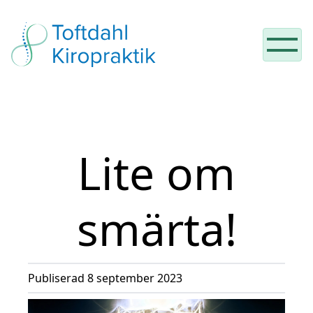
Hoppa till innehåll
Lite om
smärta!
Publiserad 8 september 2023