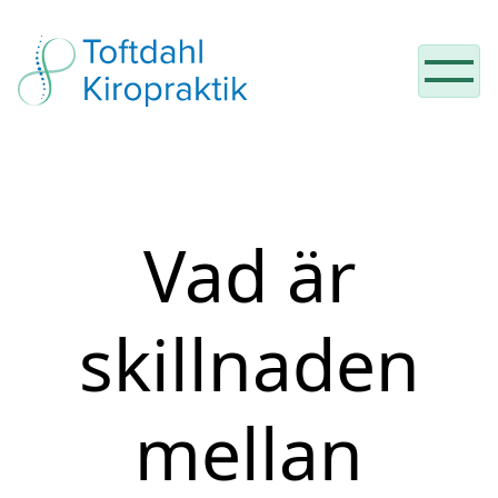
Hoppa till innehåll
Vad är
skillnaden
mellan