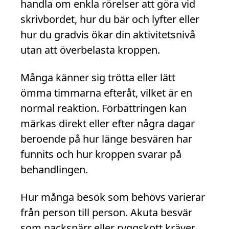
handla om enkla rörelser att göra vid
skrivbordet, hur du bär och lyfter eller
hur du gradvis ökar din aktivitetsnivå
utan att överbelasta kroppen.
Många känner sig trötta eller lätt
ömma timmarna efteråt, vilket är en
normal reaktion. Förbättringen kan
märkas direkt eller efter några dagar
beroende på hur länge besvären har
funnits och hur kroppen svarar på
behandlingen.
Hur många besök som behövs varierar
från person till person. Akuta besvär
som nackspärr eller ryggskott kräver