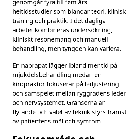
genomgår fyra till fem års
heltidsstudier som blandar teori, klinisk
träning och praktik. I det dagliga
arbetet kombineras undersökning,
kliniskt resonemang och manuell
behandling, men tyngden kan variera.
En naprapat lägger ibland mer tid på
mjukdelsbehandling medan en
kiropraktor fokuserar på ledjustering
och samspelet mellan ryggradens leder
och nervsystemet. Gränserna är
flytande och valet av teknik styrs främst
av patientens mål och symtom.