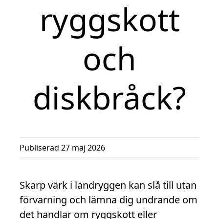
ryggskott
och
diskbråck?
Publiserad 27 maj 2026
Skarp värk i ländryggen kan slå till utan
förvarning och lämna dig undrande om
det handlar om ryggskott eller