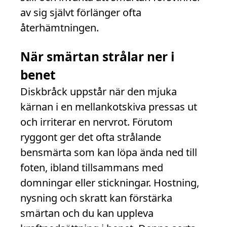
av sig självt förlänger ofta
återhämtningen.
När smärtan strålar ner i
benet
Diskbråck uppstår när den mjuka
kärnan i en mellankotskiva pressas ut
och irriterar en nervrot. Förutom
ryggont ger det ofta strålande
bensmärta som kan löpa ända ned till
foten, ibland tillsammans med
domningar eller stickningar. Hostning,
nysning och skratt kan förstärka
smärtan och du kan uppleva