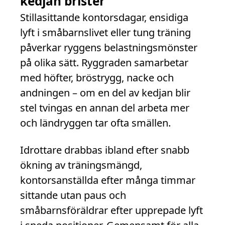
kedjan brister
Stillasittande kontorsdagar, ensidiga
lyft i småbarnslivet eller tung träning
påverkar ryggens belastningsmönster
på olika sätt. Ryggraden samarbetar
med höfter, bröstrygg, nacke och
andningen – om en del av kedjan blir
stel tvingas en annan del arbeta mer
och ländryggen tar ofta smällen.
Idrottare drabbas ibland efter snabb
ökning av träningsmängd,
kontorsanställda efter många timmar
sittande utan paus och
småbarnsföräldrar efter upprepade lyft