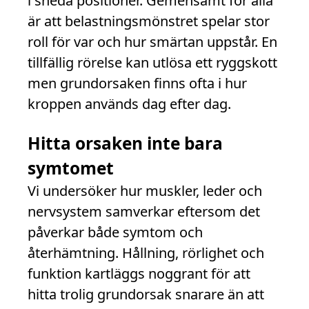
i sneda positioner. Gemensamt för alla
är att belastningsmönstret spelar stor
roll för var och hur smärtan uppstår. En
tillfällig rörelse kan utlösa ett ryggskott
men grundorsaken finns ofta i hur
kroppen används dag efter dag.
Hitta orsaken inte bara
symtomet
Vi undersöker hur muskler, leder och
nervsystem samverkar eftersom det
påverkar både symtom och
återhämtning. Hållning, rörlighet och
funktion kartläggs noggrant för att
hitta trolig grundorsak snarare än att