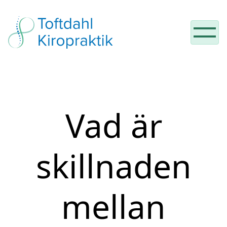
Hoppa till innehåll
Vad är
skillnaden
mellan