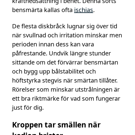
kraftnedsättning i benet. Denna sorts
bensmärta kallas ofta
ischias
.
De flesta diskbråck lugnar sig över tid
när svullnad och irritation minskar men
perioden innan dess kan vara
påfrestande. Undvik längre stunder
sittande om det förvärrar bensmärtan
och bygg upp bålstabilitet och
höftstyrka stegvis när smärtan tillåter.
Rörelser som minskar utstrålningen är
ett bra riktmärke för vad som fungerar
just för dig.
Kroppen tar smällen när