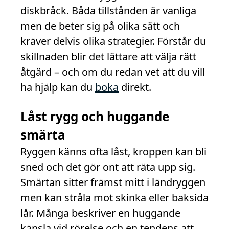
diskbråck. Båda tillstånden är vanliga
men de beter sig på olika sätt och
kräver delvis olika strategier. Förstår du
skillnaden blir det lättare att välja rätt
åtgärd – och om du redan vet att du vill
ha hjälp kan du
boka
direkt.
Låst rygg och huggande
smärta
Ryggen känns ofta låst, kroppen kan bli
sned och det gör ont att räta upp sig.
Smärtan sitter främst mitt i ländryggen
men kan stråla mot skinka eller baksida
lår. Många beskriver en huggande
känsla vid rörelse och en tendens att