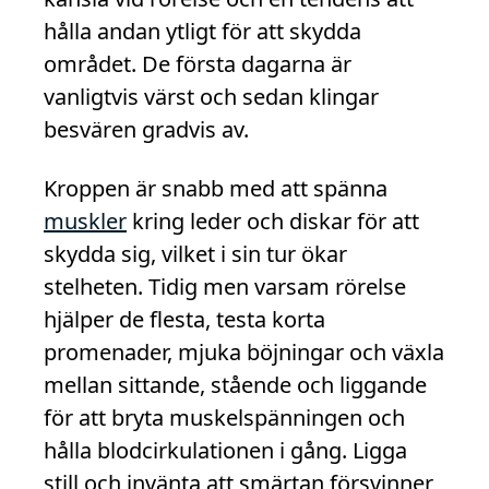
hålla andan ytligt för att skydda
området. De första dagarna är
vanligtvis värst och sedan klingar
besvären gradvis av.
Kroppen är snabb med att spänna
muskler
kring leder och diskar för att
skydda sig, vilket i sin tur ökar
stelheten. Tidig men varsam rörelse
hjälper de flesta, testa korta
promenader, mjuka böjningar och växla
mellan sittande, stående och liggande
för att bryta muskelspänningen och
hålla blodcirkulationen i gång. Ligga
still och invänta att smärtan försvinner