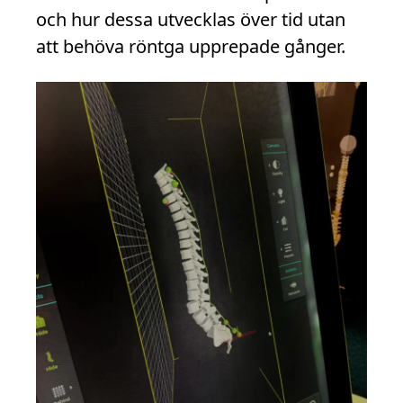
och hur dessa utvecklas över tid utan
att behöva röntga upprepade gånger.