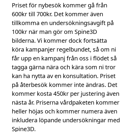
Priset för nybesök kommer gå från
600kr till 700kr. Det kommer även
tillkomma en undersökningsavgift på
100kr när man gör om Spine3D
bilderna. Vi kommer dock fortsätta
köra kampanjer regelbundet, så om ni
får upp en kampanj från oss i flödet så
tagga gärna nära och kära som ni tror
kan ha nytta av en konsultation. Priset
på återbesök kommer inte ändras. Det
kommer kosta 450kr per justering även
nästa år. Priserna vårdpaketen kommer
heller höjas och kommer numera även
inkludera löpande undersökningar med
Spine3D.