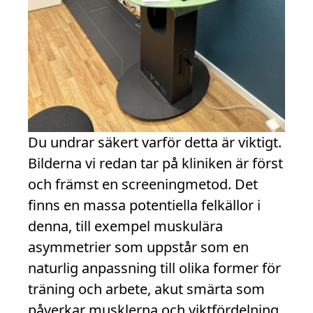
Du undrar säkert varför detta är viktigt.
Bilderna vi redan tar på kliniken är först
och främst en screeningmetod. Det
finns en massa potentiella felkällor i
denna, till exempel muskulära
asymmetrier som uppstår som en
naturlig anpassning till olika former för
träning och arbete, akut smärta som
påverkar musklerna och viktfördelning,